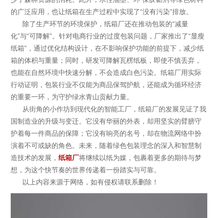
的广泛应用，也让纸箱在生产过程中实现了“没有污染”排放。
除了生产环节的环境保护，纸箱厂还在推动包装的“减量
化”与“可降解”。针对电商行业的过度包装问题，厂家推出了“显瘦
纸箱”，通过优化结构设计，在不影响保护功能的前提下，减少纸
箱的体积与重量；同时，研发可降解瓦楞纸板，即使不慎丢弃，
也能在自然环境中快速分解，不会造成白色污染。纸箱厂用实际
行动证明，包装行业不仅能为商品保驾护航，还能成为循环经济
的重要一环，为守护绿水青山贡献力量。
从街角的小作坊到现代化的智能工厂，纸箱厂的发展见证了我
国制造业的升级与变迁。它没有华丽的外表，却用坚实的臂膀守
护着每一件商品的保障；它没有响亮的名号，却在物流网络中扮
演着不可或缺的角色。未来，随着绿色包装理念的深入和智慧制
造技术的发展，
纸箱厂
将继续以纸为媒，包裹着更多的期待与梦
想，为这个快节奏的世界传递着一份踏实与可靠。
以上内容来源于网络，如有侵权请联系删除！