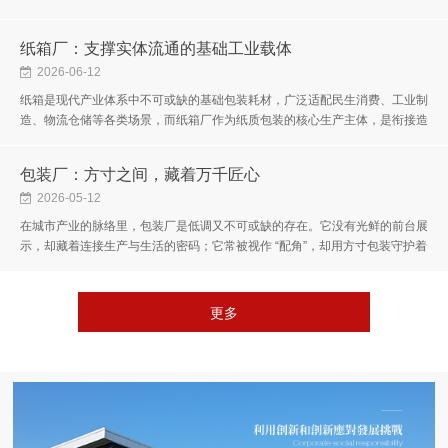
属品，而是品牌与消费者初见的温柔对话，是平凡好物的质感加成，...
纸箱厂：支撑实体流通的基础工业载体
2026-06-12
纸箱是现代产业体系中不可或缺的基础包装耗材，广泛适配民生消费、工业制
造、物流仓储等各类场景，而纸箱厂作为纸质包装的核心生产主体，是衔接造
纸产业与终端市场的关键枢纽。不同于大众认知中简单的纸品加工行...
包装厂：方寸之间，藏着万千匠心
2026-05-12
在城市产业的脉络里，包装厂是低调又不可或缺的存在。它没有光鲜的前台展
示，却藏着连接生产与生活的密码；它常被视作 “配角”，却用方寸包装守护着
每一件商品的旅程，为日常烟火与商业流转添上温暖又坚固的底色...
更多