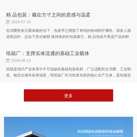
环，悄然完成了从传统加工作坊到智能绿色工厂的蜕变。褪去粗加工、...
精 品包装：藏在方寸之间的质感与温柔
2026-07-15
在消费愈发注重体验的当下，包装早已摆脱了单纯的收纳防护属性。很多人挑
选商品时，总会下意识被精 致得体的外包装吸引，精 品包装不再是产品的附
属品，而是品牌与消费者初见的温柔对话，是平凡好物的质感加成，...
纸箱厂：支撑实体流通的基础工业载体
2026-06-12
纸箱是现代产业体系中不可或缺的基础包装耗材，广泛适配民生消费、工业制
造、物流仓储等各类场景，而纸箱厂作为纸质包装的核心生产主体，是衔接造
纸产业与终端市场的关键枢纽。不同于大众认知中简单的纸品加工行...
更多