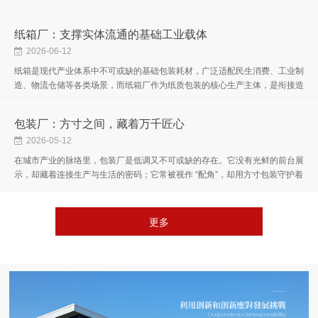
属品，而是品牌与消费者初见的温柔对话，是平凡好物的质感加成，...
纸箱厂：支撑实体流通的基础工业载体
2026-06-12
纸箱是现代产业体系中不可或缺的基础包装耗材，广泛适配民生消费、工业制
造、物流仓储等各类场景，而纸箱厂作为纸质包装的核心生产主体，是衔接造
纸产业与终端市场的关键枢纽。不同于大众认知中简单的纸品加工行...
包装厂：方寸之间，藏着万千匠心
2026-05-12
在城市产业的脉络里，包装厂是低调又不可或缺的存在。它没有光鲜的前台展
示，却藏着连接生产与生活的密码；它常被视作 “配角”，却用方寸包装守护着
每一件商品的旅程，为日常烟火与商业流转添上温暖又坚固的底色...
更多