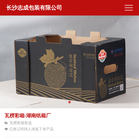
长沙志成包装有限公司
瓦楞彩箱-湖南纸箱厂
瓦楞彩箱彩盒
已有12656人浏览了本产品